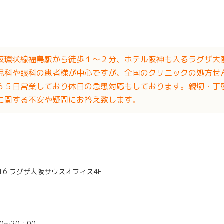
阪環状線福島駅から徒歩１〜２分、ホテル阪神も入るラグザ大
児科や眼科の患者様が中心ですが、全国のクリニックの処方せ
６５日営業しており休日の急患対応もしております。親切・丁
に関する不安や疑問にお答え致します。
16 ラグザ大阪サウスオフィス4F
～20：00