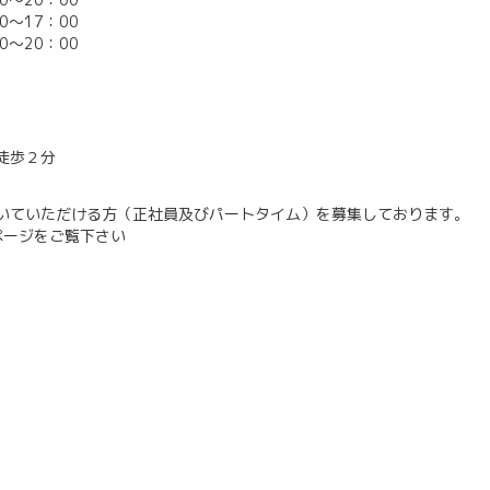
7：00
～20：00
徒歩２分
いていただける方（正社員及びパートタイム）を募集しております。
ページをご覧下さい