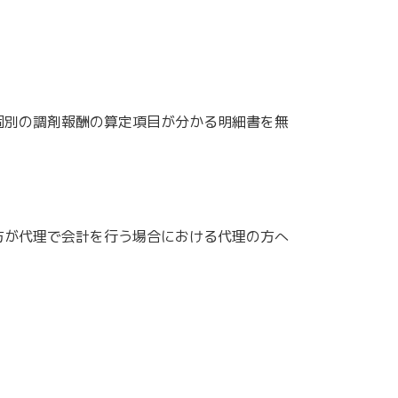
個別の調剤報酬の算定項目が分かる明細書を無
方が代理で会計を行う場合における代理の方へ