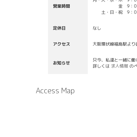
営業時間
金 9：00～1
土・日・祝 9：00
定休日
なし
アクセス
大阪環状線福島駅より
只今、私達と一緒に働
お知らせ
詳しくは
求人情報
の
Access Map