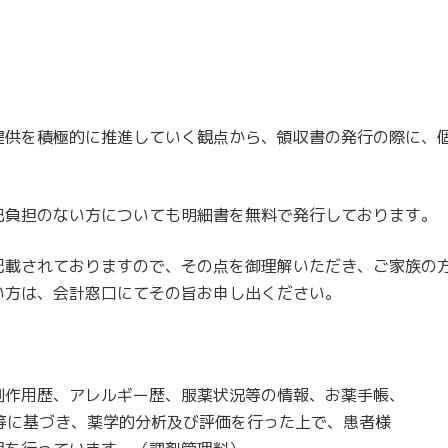
提供を積極的に推進していく観点から、領収書の発行の際に、
己負担のない方についても明細書を無料で発行しております。
記載されておりますので、その点を御理解いただき、ご家族の
い方は、会計窓口にてその旨お申し出ください。
副作用歴、アレルギー歴、服薬状況等の情報、お薬手帳、
等に基づき、薬学的分析及び評価を行った上で、患者様