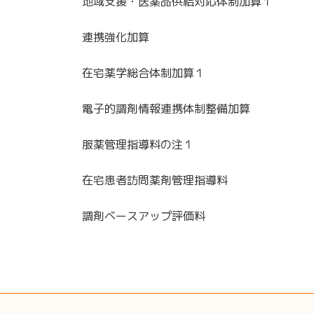
地域支援・医薬品供給対応体制加算１
連携強化加算
在宅薬学総合体制加算１
電子的調剤情報連携体制整備加算
服薬管理指導料の注１
在宅患者訪問薬剤管理指導料
調剤ベースアップ評価料