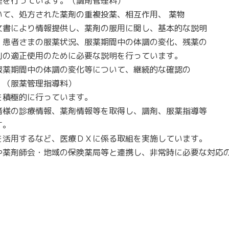
理を行っています。（調剤管理料）
て、処方された薬剤の重複投薬、相互作用、 薬物
文書により情報提供し、薬剤の服用に関し、基本的な説明
、患者さまの服薬状況、服薬期間中の体調の変化、残薬の
剤の適正使用のために必要な説明を行っています。
服薬期間中の体調の変化等について、継続的な確認の
。（服薬管理指導料）
を積極的に行っています。
者様の診療情報、薬剤情報等を取得し、調剤、服薬指導等
す。
を活用するなど、医療ＤＸに係る取組を実施しています。
や薬剤師会・地域の保険薬局等と連携し、非常時に必要な対応