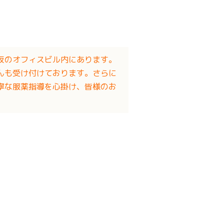
阪のオフィスビル内にあります。
んも受け付けております。さらに
寧な服薬指導を心掛け、皆様のお