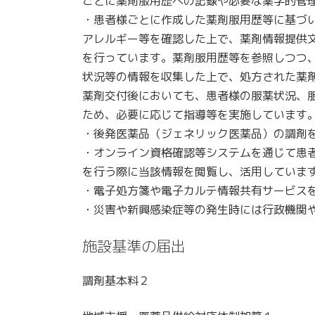
ごとに薬剤服用歴への記録や必要な薬学的管
・患者様ごとに作成した薬剤服用歴等に基づい
アレルギー等を確認した上で、薬剤情報提供
を行っています。薬剤服用歴等を参照しつつ
状況等の情報を収集した上で、処方された薬
薬剤交付後においても、患者様の服薬状況、
ため、必要に応じて指導等を実施しています
・後発医薬品（ジェネリック医薬品）の調剤
・オンライン資格確認等システムを通じて患
を行う際に当該情報を閲覧し、活用していま
・電子処方箋や電子カルテ情報共有サービス
・災害や新興感染症等の発生時には行政機関
施設基準の届出
調剤基本料２